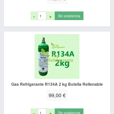
-
+
Sin existencia
Gas Refrigerante R134A 2 kg Botella Rellenable
99,00 €
-
+
Sin existencia