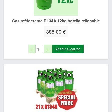
Gas refrigerante R134A 12kg botella rellenable
385,00 €
-
+
Añadir al carrito