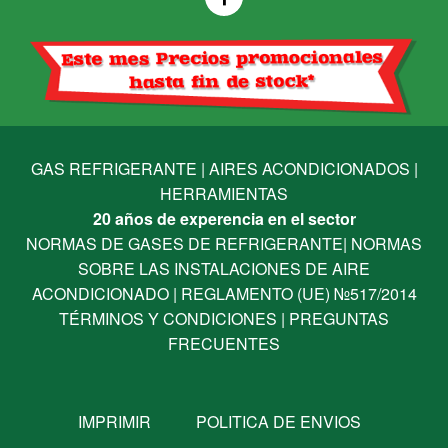
GAS REFRIGERANTE
|
AIRES ACONDICIONADOS
|
HERRAMIENTAS
20 años de experencia en el sector
NORMAS DE GASES DE REFRIGERANTE
|
NORMAS
SOBRE LAS INSTALACIONES DE AIRE
ACONDICIONADO
|
REGLAMENTO (UE) №517/2014
TÉRMINOS Y CONDICIONES
|
PREGUNTAS
FRECUENTES
IMPRIMIR
POLITICA DE ENVIOS