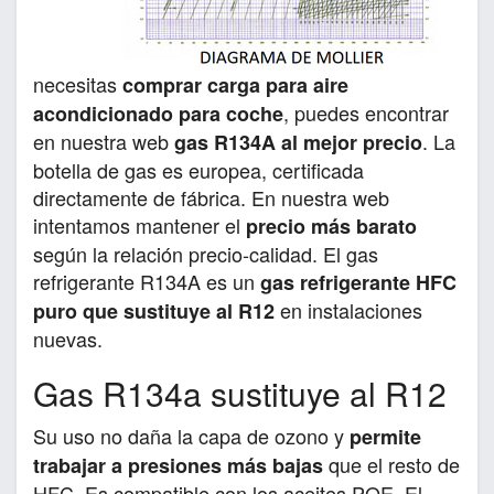
necesitas
comprar carga para aire
, puedes encontrar
acondicionado para coche
en nuestra web
. La
gas R134A al mejor precio
botella de gas es europea, certificada
directamente de fábrica. En nuestra web
intentamos mantener el
precio más barato
según la relación precio-calidad. El gas
refrigerante R134A es un
gas refrigerante HFC
en instalaciones
puro que sustituye al R12
nuevas.
Gas R134a sustituye al R12
Su uso no daña la capa de ozono y
permite
que el resto de
trabajar a presiones más bajas
HFC. Es compatible con los aceites POE. El