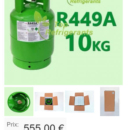
Prix:
555,00 €