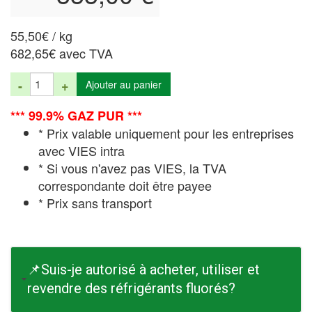
55,50€ / kg
682,65€ avec TVA
-
+
Ajouter au panier
*** 99.9% GAZ PUR ***
* Prix valable uniquement pour les entreprises
avec VIES intra
* Si vous n'avez pas VIES, la TVA
correspondante doit être payee
* Prix sans transport
📌Suis-je autorisé à acheter, utiliser et
revendre des réfrigérants fluorés?