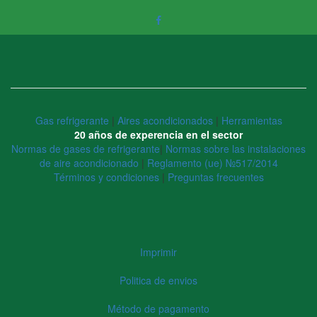
Gas refrigerante
|
Aires acondicionados
|
Herramientas
20 años de experencia en el sector
Normas de gases de refrigerante
|
Normas sobre las instalaciones
de aire acondicionado
|
Reglamento (ue) №517/2014
Términos y condiciones
|
Preguntas frecuentes
Imprimir
Politica de envios
Método de pagamento