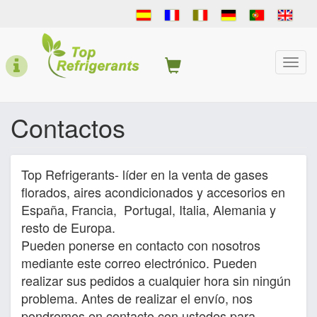
Pasar
al
contenido
principal
Togg
navi
Contactos
Top Refrigerants- líder en la venta de gases
florados, aires acondicionados y accesorios en
España, Francia, Portugal, Italia, Alemania y
resto de Europa.
Pueden ponerse en contacto con nosotros
mediante este correo electrónico. Pueden
realizar sus pedidos a cualquier hora sin ningún
problema. Antes de realizar el envío, nos
pondremos en contacto con ustedes para