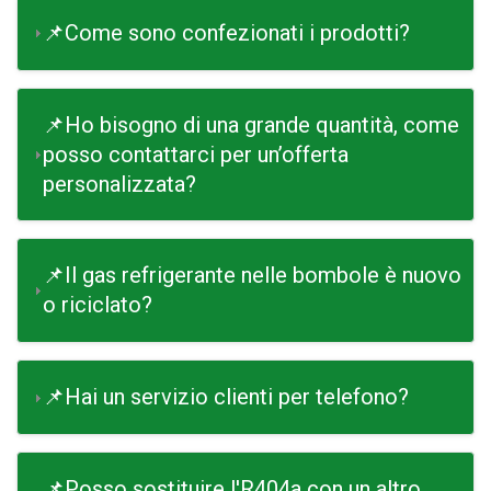
📌Come sono confezionati i prodotti?
📌Ho bisogno di una grande quantità, come
posso contattarci per un’offerta
personalizzata?
📌Il gas refrigerante nelle bombole è nuovo
o riciclato?
📌Hai un servizio clienti per telefono?
📌Posso sostituire l'R404a con un altro