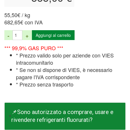
55,50€ / kg
682,65€ con IVA
-
+
Aggiungi al carrello
*** 99,9% GAS PURO ***
* Prezzo valido solo per aziende con VIES
intracomunitario
* Se non si dispone di VIES, è necessario
pagare l'IVA corrispondente
* Prezzo senza trasporto
📌Sono autorizzato a comprare, usare e
rivendere refrigeranti fluorurati?