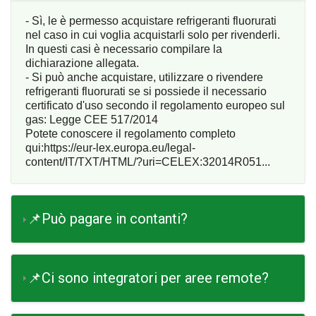
- Sì, le è permesso acquistare refrigeranti fluorurati
nel caso in cui voglia acquistarli solo per rivenderli.
In questi casi è necessario compilare la
dichiarazione allegata.
- Si può anche acquistare, utilizzare o rivendere
refrigeranti fluorurati se si possiede il necessario
certificato d'uso secondo il regolamento europeo sul
gas: Legge CEE 517/2014
Potete conoscere il regolamento completo
qui:
https://eur-lex.europa.eu/legal-
content/IT/TXT/HTML/?uri=CELEX:32014R051...
📌Può pagare in contanti?
📌Ci sono integratori per aree remote?