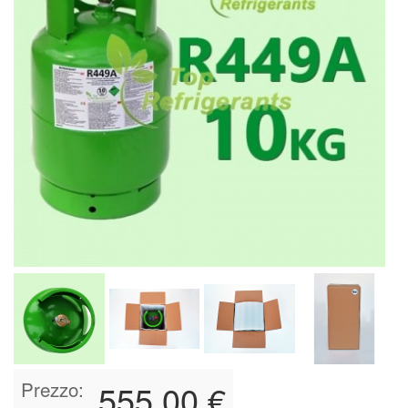
Prezzo:
555,00 €